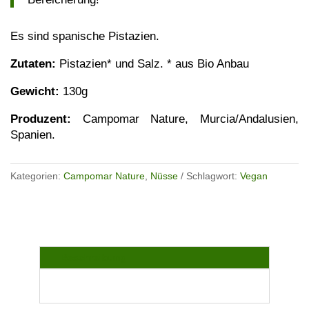
Es sind spanische Pistazien.
Zutaten:
Pistazien* und Salz. * aus Bio Anbau
Gewicht:
130g
Produzent:
Campomar Nature, Murcia/Andalusien,
Spanien.
Kategorien:
Campomar Nature
,
Nüsse
Schlagwort:
Vegan
Beschreibung