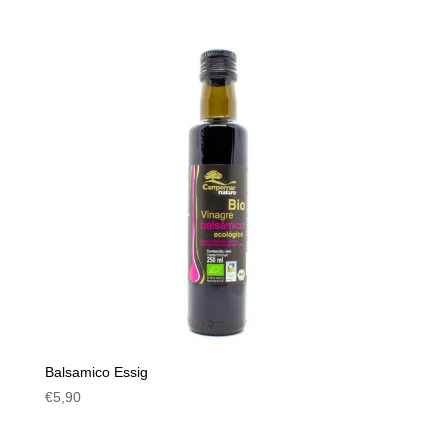
Balsamico Essig
€
5,90