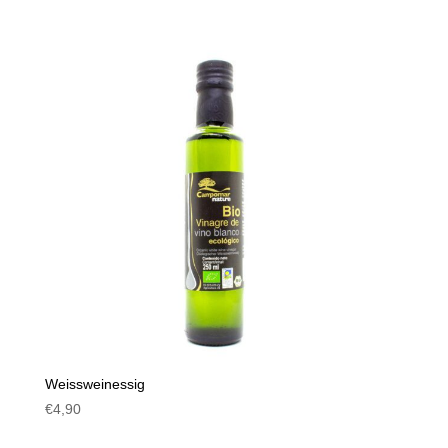
Weissweinessig
€
4,90