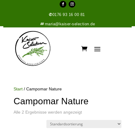
✆
0176 93 16 00 81
✉
maria@kaiser-selection.de
Start
/ Campomar Nature
Campomar Nature
Alle 2 Ergebnisse werden angezeigt