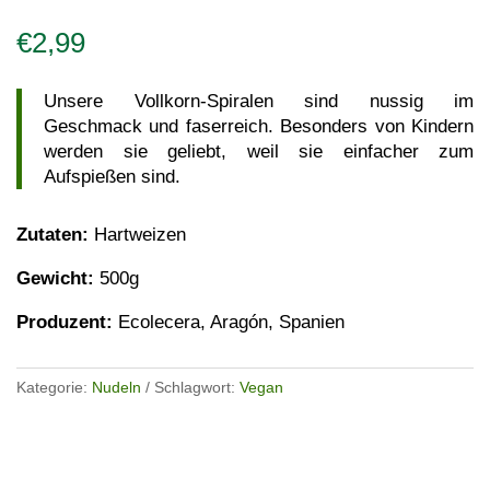
€
2,99
Unsere Vollkorn-Spiralen sind nussig im
Geschmack und faserreich. Besonders von Kindern
werden sie geliebt, weil sie einfacher zum
Aufspießen sind.
Zutaten:
Hartweizen
Gewicht:
500g
Produzent:
Ecolecera, Aragón, Spanien
Kategorie:
Nudeln
Schlagwort:
Vegan