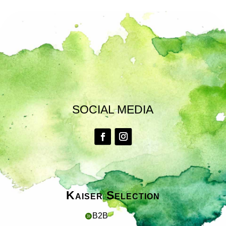
SOCIAL MEDIA
Kaiser Selection
B2B
