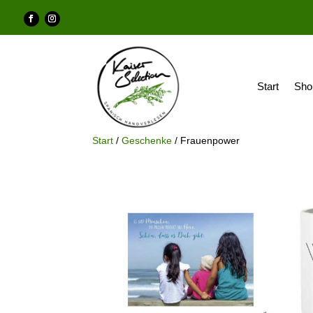
Start
Sho
Start
/
Geschenke
/ Frauenpower