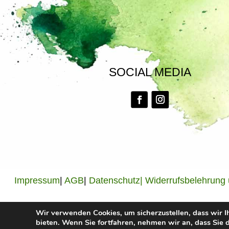
SOCIAL MEDIA
Impressum
|
AGB
|
Datenschutz|
Widerrufsbelehrung
Wir verwenden Cookies, um sicherzustellen, dass wir I
bieten. Wenn Sie fortfahren, nehmen wir an, dass Sie