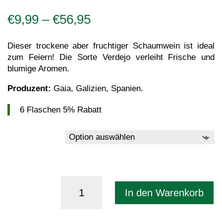
Preisspanne:
€
9,99
–
€
56,95
€9,99
bis
Dieser trockene aber fruchtiger Schaumwein ist ideal
€56,95
zum Feiern! Die Sorte Verdejo verleiht Frische und
blumige Aromen.
Produzent:
Gaia, Galizien, Spanien.
6 Flaschen 5% Rabatt
Varianten
Schaumwein
Menge
In den Warenkorb