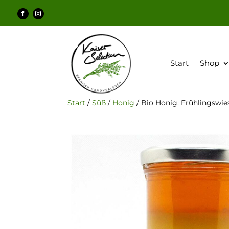
Start
Shop
Start
/
Süß
/
Honig
/ Bio Honig, Frühlingswie