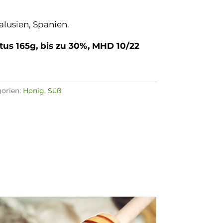
lusien, Spanien.
tus 165g,
bis zu 30%, MHD 10/22
orien:
Honig
,
Süß