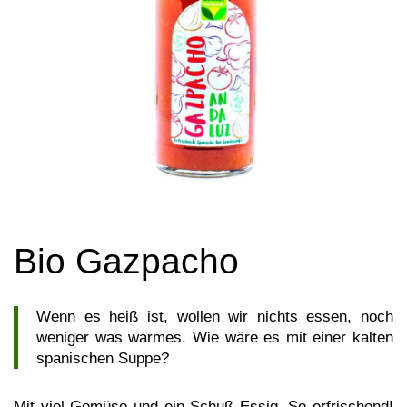
Bio Gazpacho
Wenn es heiß ist, wollen wir nichts essen, noch
weniger was warmes. Wie wäre es mit einer kalten
spanischen Suppe?
Mit viel Gemüse und ein Schuß Essig. So erfrischend!