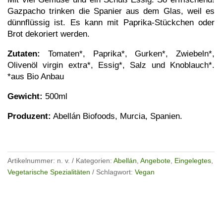
Gazpacho trinken die Spanier aus dem Glas, weil es
dünnflüssig ist. Es kann mit Paprika-Stückchen oder
Brot dekoriert werden.
Zutaten:
Tomaten*, Paprika*, Gurken*, Zwiebeln*,
Olivenöl virgin extra*, Essig*, Salz und Knoblauch*.
*aus Bio Anbau
Gewicht:
500ml
Produzent:
Abellán Biofoods, Murcia, Spanien.
Artikelnummer:
n. v.
Kategorien:
Abellán
,
Angebote
,
Eingelegtes
,
Vegetarische Spezialitäten
Schlagwort:
Vegan