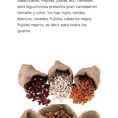
habichuelas, frejoles, judías, etc. También
esta leguminosa presenta gran variedad en
tamaño y color, los hay rojos, verdes,
blancos, rosados, frijoles, cabecita negra,
frijoles negros, es decir para todos los
gustos.