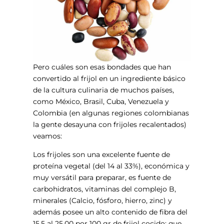
Pero cuáles son esas bondades que han
convertido al frijol en un ingrediente básico
de la cultura culinaria de muchos países,
como México, Brasil, Cuba, Venezuela y
Colombia (en algunas regiones colombianas
la gente desayuna con frijoles recalentados)
veamos:
Los frijoles son una excelente fuente de
proteína vegetal (del 14 al 33%), económica y
muy versátil para preparar, es fuente de
carbohidratos, vitaminas del complejo B,
minerales (Calcio, fósforo, hierro, zinc) y
además posee un alto contenido de fibra del
15.5 al 25.00 por 100 gr de frijol cocido; que